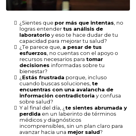
¿Sientes que
por más que intentas
, no
logras entender
tus análisis de
laboratorio
y eso te hace dudar de tu
capacidad para mejorar tu salud?
¿Te parece que,
a pesar de tus
esfuerzos
, no cuentas con el apoyo o
recursos necesarios para
tomar
decisiones
informadas sobre tu
bienestar?
¿
Estás frustrada
porque, incluso
cuando buscas soluciones,
te
encuentras con una avalancha de
información contradictoria
y confusa
sobre salud?
Y al final del día, ¿
te sientes abrumada y
perdida
en un laberinto de términos
médicos y diagnósticos
incomprensibles, sin un plan claro para
avanzar hacia una
mejor salud
?