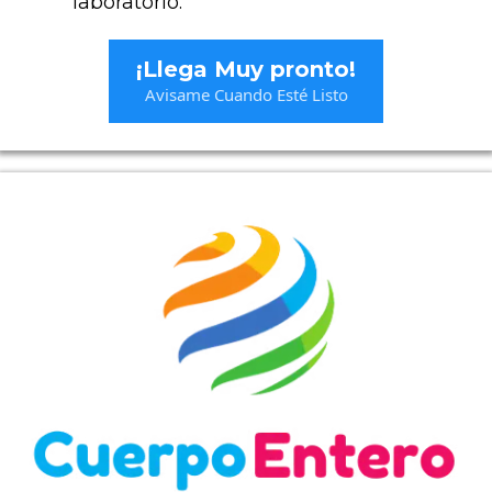
laboratorio​​.
¡Llega Muy pronto!
Avisame Cuando Esté Listo