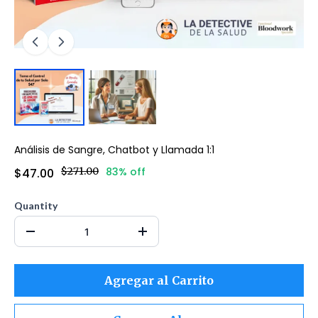
Análisis de Sangre, Chatbot y Llamada 1:1
$271.00
83% off
$47.00
Quantity
Agregar al Carrito